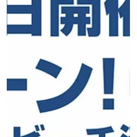
帰り際にスタッフへ向けて「ありがとう」と声を掛けて
くださる方々の姿もありました。 今大会のテーマであ
る「ありがとう」が、会場の中で自然に交わされていた
ことを、とても嬉しく感じています。 私たちは、自分
たちが子ど