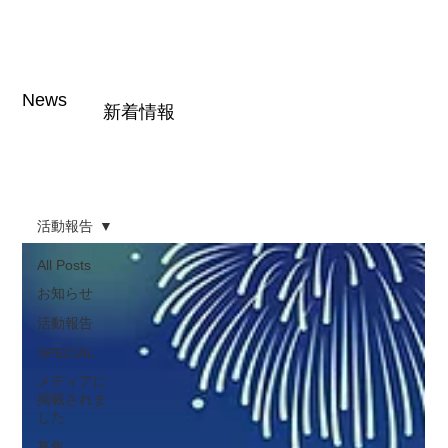
News
新着情報
活動報告
All Posts
お知らせ
活動報告
SPECIAL
メディアに
掲載されま
した
募集