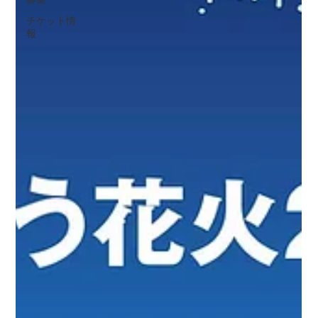
チケット情
報