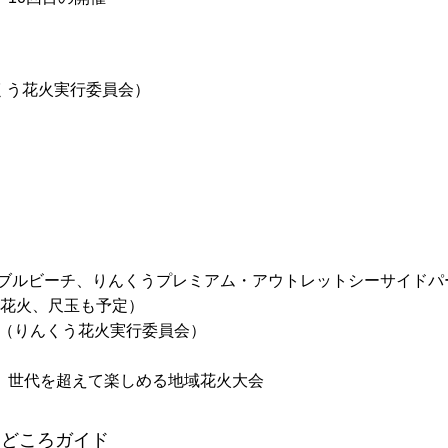
んくう花火実行委員会）
ーブルビーチ、りんくうプレミアム・アウトレットシーサイドパ
ル花火、尺玉も予定）
う（りんくう花火実行委員会）
、世代を超えて楽しめる地域花火大会
 見どころガイド