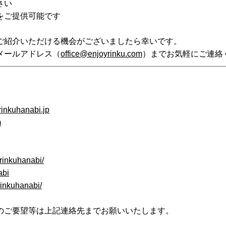
さい
をご提供可能です
ご紹介いただける機会がございましたら幸いです。
メールアドレス（
office@enjoyrinku.com
）までお気軽にご連絡
rinkuhanabi.jp
m
rinkuhanabi/
abi
rinkuhanabi/
のご要望等は上記連絡先までお願いいたします。