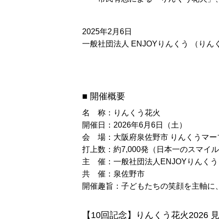
2025年2月6日
一般社団法人 ENJOYりんくう （り
■ 開催概要
名 称：りんくう花火
開催日：2026年6月6日（土）
会 場：大阪府泉佐野市 りんくうマ
打上数：約7,000発（日本一のスマイ
主 催：一般社団法人ENJOYりんく
共 催：泉佐野市
開催趣旨：子どもたちの笑顔を主軸に
【10回記念】りんくう花火2026