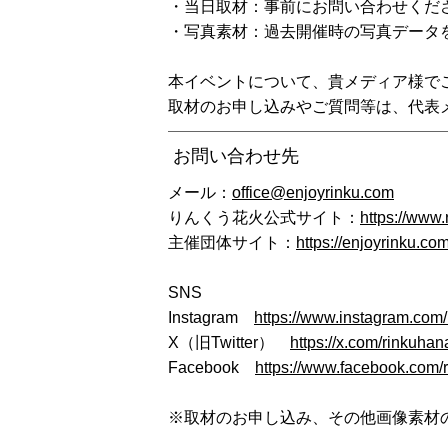
・当日取材：事前にお問い合わせくだ
・写真素材：過去開催時の写真データ
本イベントについて、貴メディア様で
取材のお申し込みやご質問等は、代表
お問い合わせ先
メール：
office@enjoyrinku.com
りんくう花火公式サイト：
https://www.
主催団体サイト：
https://enjoyrinku.co
SNS
Instagram
https://www.instagram.com/
X（旧Twitter）
https://x.com/rinkuhan
Facebook
https://www.facebook.com/
※取材のお申し込み、その他画像素材