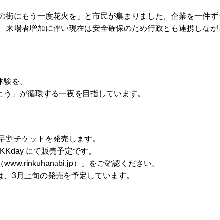
この街にもう一度花火を」と市民が集まりました。企業を一件
復活。来場者増加に伴い現在は安全確保のため行政とも連携しな
体験を。
とう」が循環する一夜を目指しています。
の早割チケットを発売します。
、KKday にて販売予定です。
（
www.rinkuhanabi.jp
）」をご確認ください。
は、3月上旬の発売を予定しています。