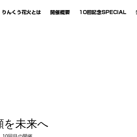
りんくう花火とは
開催概要
10回記念SPECIAL
顔を未来へ
10回目の開催