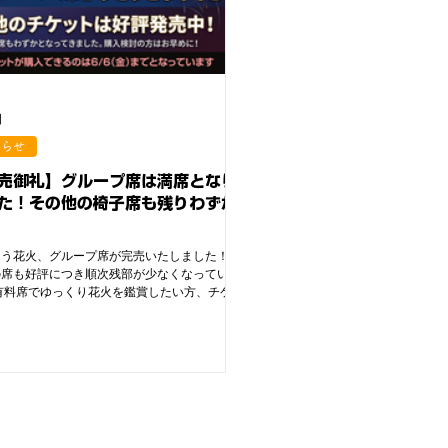
日
知らせ
売御礼】グループ席は満席となり
た！その他の椅子席も残りわずか
くう花火、グループ席が完売いたしました！そ
の席も好評につき順次残部が少なくなっていま
有料席でゆっくり花火を鑑賞したい方、チケッ
ご検討中の方は完売の前にお早めにお求めくだ
。