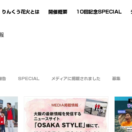
りんくう花火とは
開催概要
10回記念SPECIAL
報
報告
SPECIAL
メディアに掲載されました
募集