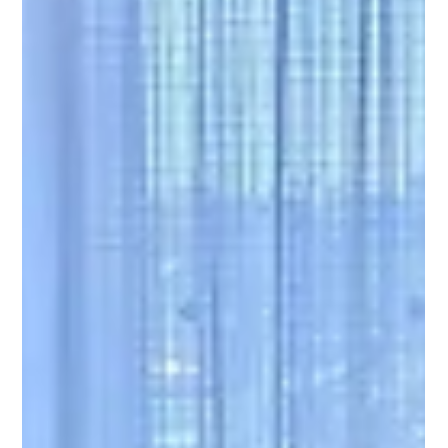
2023年4月17日
花火教室 3回開催終了⭐
3回目の花火教室を、フリースクールキリンのとびらさんで行いました☀️
最終回の第3回目は、これまででサウンドトラックチームと脚本チームで決
定したことを、日本橋丸玉屋さんのプログラマーがシュミレーションを作
成し、あたかもマーブルビーチで実際に花火が揚がってるかの様な演出を
見せ...