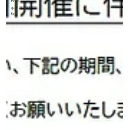
チケット情
報