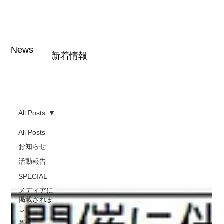
News
新着情報
All Posts
All Posts
お知らせ
活動報告
SPECIAL
メディアに
掲載されま
した
募集