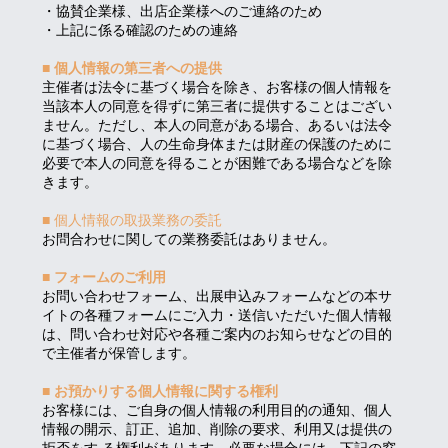
・協賛企業様、出店企業様へのご連絡のため
・上記に係る確認のための連絡
■ 個人情報の第三者への提供
主催者は法令に基づく場合を除き、お客様の個人情報を
当該本人の同意を得ずに第三者に提供することはござい
ません。ただし、本人の同意がある場合、あるいは法令
に基づく場合、人の生命身体または財産の保護のために
必要で本人の同意を得ることが困難である場合などを除
きます。
■
個人情報の取扱業務の委託
お問合わせに関しての業務委託はありません。
■ フォームのご利用
お問い合わせフォーム、出展申込みフォームなどの本サ
イトの各種フォームにご入力・送信いただいた個人情報
は、問い合わせ対応や各種ご案内のお知らせなどの目的
で主催者が保管します。
■ お預かりする個人情報に関する権利
お客様には、ご自身の個人情報の利用目的の通知、個人
情報の開示、訂正、追加、削除の要求、利用又は提供の
拒否をす る権利があります。必要な場合には、下記の窓