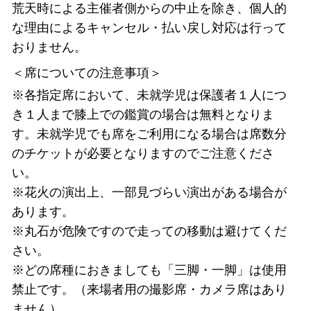
​荒天時による主催者側からの中止を除き、個人的
な理由によるキャンセル・払い戻し対応は行って
おりません。
＜席についての注意事項＞
※各指定席において、未就学児は保護者１人につ
き１人まで膝上での鑑賞の場合は無料となりま
す。未就学児でも席をご利用になる場合は席数分
のチケットが必要となりますのでご注意くださ
い。
※花火の演出上、一部見づらい演出がある場合が
あります。
※丸石が危険ですので走っての移動は避けてくだ
さい。​
※どの席種におきましても「三脚・一脚」は使用
禁止です。（来場者用の撮影席・カメラ席はあり
ません）