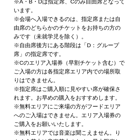
※A・B・Dは指定席、Cのみ自由席となって
います。
​※会場へ入場できるのは、指定席または自
由席のどちらかのチケットをお持ちの方の
みです（未就学児を除く）。
※自由席後方にある階段は「D：グループ
席」の指定席です。
※Cのエリア入場券（早割チケット含む）で
ご入場の方は各指定席エリア内での場所取
りはできません。
※指定席はご購入順に見やすい席が確保さ
れます。お早めの購入をおすすめします。
※無料エリアにご来場の方がフードエリア
へのご入場はできません。エリア入場券の
ご購入をお願いいたします。
※無料エリアでは音楽は聞こえません。り