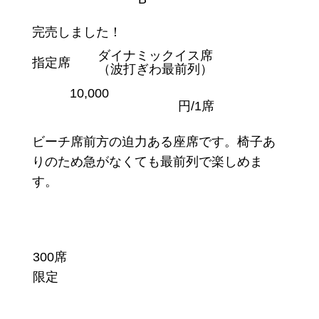
完売しました！
ダイナミックイス席
指定席
（波打ぎわ最前列）
10,000
円/1席
ビーチ席前方の迫力ある座席です。椅子あ
りのため急がなくても最前列で楽しめま
す。
300席
限定