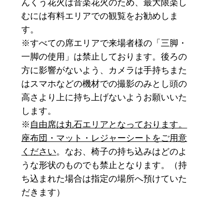
んくう花火は音楽花火のため、最大限楽し
むには有料エリアでの観覧をお勧めしま
す。
​※すべての席エリアで来場者様の「三脚・
一脚の使用」は禁止しております。後ろの
方に影響がないよう、カメラは手持ちまた
はスマホなどの機材での撮影のみとし頭の
高さより上に持ち上げないようお願いいた
します。
​※
自由席は丸石エリアとなっております。
座布団・マット・レジャーシートをご用意
ください
。なお、椅子の持ち込みはどのよ
うな形状のものでも禁止となります。（持
ち込まれた場合は指定の場所へ預けていた
だきます）