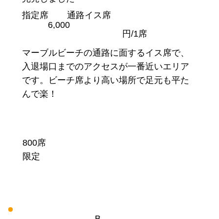
指定席
通路イス席
6,000
円/1席
マーブルビーチの通路に面するイス席で、
入退場口までのアクセスが一番近いエリア
です。ビーチ席より高い場所で足元も平た
んで楽！
800席
限定
B