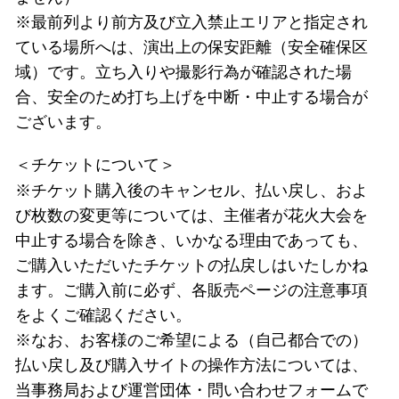
※最前列より前方及び立入禁止エリアと指定され
ている場所へは、演出上の保安距離（安全確保区
域）です。立ち入りや撮影行為が確認された場
合、安全のため打ち上げを中断・中止する場合が
ございます。
＜チケットについて＞
※チケット購入後のキャンセル、払い戻し、およ
び枚数の変更等については、主催者が花火大会を
中止する場合を除き、いかなる理由であっても、
ご購入いただいたチケットの払戻しはいたしかね
ます。ご購入前に必ず、各販売ページの注意事項
をよくご確認ください。
※なお、お客様のご希望による（自己都合での）
払い戻し及び購入サイトの操作方法については、
当事務局および運営団体・問い合わせフォームで