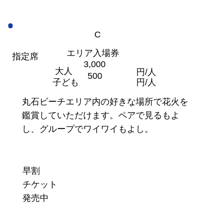
C
エリア入場券
指定席
3,000
大人
円/人
500
円/人
子ども
丸石ビーチエリア内の好きな場所で花火を
鑑賞していただけます。ペアで見るもよ
し、グループでワイワイもよし。
早割
チケット
​発売中