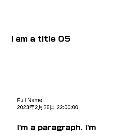
I am a title 05
Full Name
2023年2月28日 22:00:00
I'm a paragraph. I'm