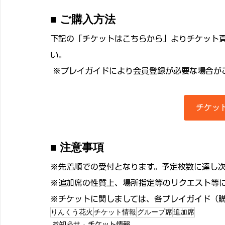
■ ご購入方法
下記の「チケットはこちらから」よりチケット
い。
 ※プレイガイドにより会員登録が必要な場合が
チケッ
■ 注意事項
※先着順での受付となります。予定枚数に達し次
※追加席の性質上、場所指定等のリクエスト等
※チケットに関しましては、各プレイガイド（
りんくう花火
チケット情報
グループ席
追加席
お知らせ
チケット情報