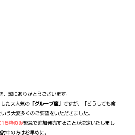
き、誠にありがとうございます。
ました大人気の
「グループ席」
ですが、「どうしても席
という大変多くのご要望をいただきました。
定15枠のみ
緊急で追加発売することが決定いたしまし
検討中の方はお早めに。