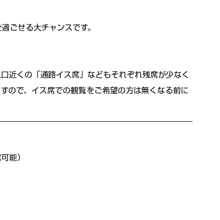
を過ごせる大チャンスです。
入口近くの「通路イス席」などもそれぞれ残席が少なく
ますので、イス席での観覧をご希望の方は無くなる前に
席可能）