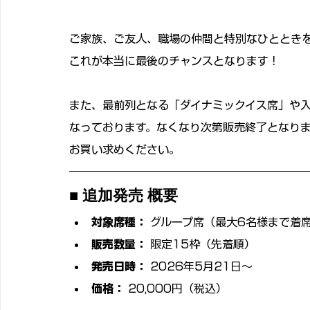
ご家族、ご友人、職場の仲間と特別なひととき
これが本当に最後のチャンスとなります！
また、最前列となる「ダイナミックイス席」や
なっております。なくなり次第販売終了となり
お買い求めください。
■ 追加発売 概要
対象席種：
 グループ席（最大6名様まで着
販売数量：
 限定15枠（先着順）
発売日時：
 2026年5月21日〜
価格：
 20,000円（税込）