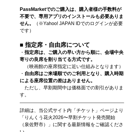
PassMarketでのご購入は、購入者様の手数料が
不要で、専用アプリのインストールも必要ありま
せん。
（※Yahoo! JAPAN IDでのログインが必要
です）
■ 指定席・自由席について
・
指定席は、ご購入の早い方から順に、会場中央
寄りの良席を割り当てる方式です。
　（映画館の座席指定に近い仕組みとなります）
・
自由席はご来場順でのご利用となり、購入時期
による座席位置の差はありません。
　ただし、早割期間中は価格面での割引がありま
す。
詳細は、当公式サイト内「チケット」ページより
「りんくう花火2026〜早割チケット発売開始
（泉佐野市）」に関する最新情報をご確認くださ
い。