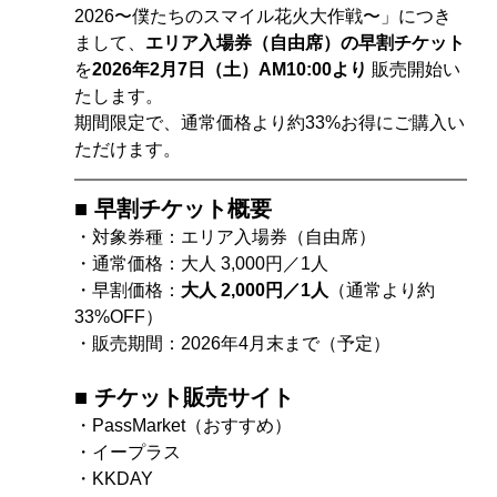
2026〜僕たちのスマイル花火大作戦〜」につき
まして、
エリア入場券（自由席）の早割チケット
を
2026年2月7日（土）AM10:00より
 販売開始い
たします。
期間限定で、通常価格より約33%お得にご購入い
ただけます。
■ 早割チケット概要
・対象券種：エリア入場券（自由席）
・通常価格：大人 3,000円／1人
・早割価格：
大人 2,000円／1人
（通常より約
33%OFF）
・販売期間：2026年4月末まで（予定）
■ チケット販売サイト
・PassMarket（おすすめ）
・イープラス
・KKDAY