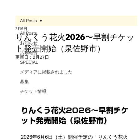
All Posts
2月6日
All Posts
りんくう花火2026〜早割チケッ
お知らせ
ト発売開始（泉佐野市）
活動報告
更新日：
2月27日
SPECIAL
メディアに掲載されました
募集
チケット情報
りんくう花火2026〜早割チケ
ット発売開始（泉佐野市）
2026年6月6日（土）開催予定の「りんくう花火