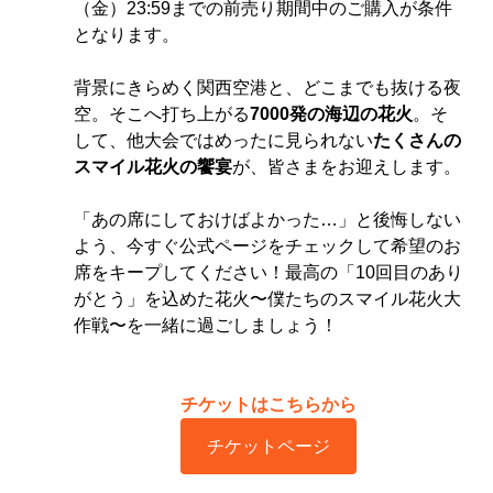
（金）23:59までの前売り期間中のご購入が条件
となります。
背景にきらめく関西空港と、どこまでも抜ける夜
空。そこへ打ち上がる
7000発の海辺の花火
。そ
して、他大会ではめったに見られない
たくさんの
スマイル花火の饗宴
が、皆さまをお迎えします。
「あの席にしておけばよかった…」と後悔しない
よう、今すぐ公式ページをチェックして希望のお
席をキープしてください！最高の「10回目のあり
がとう」を込めた花火〜僕たちのスマイル花火大
作戦〜を一緒に過ごしましょう！
チケットはこちらから
チケットページ