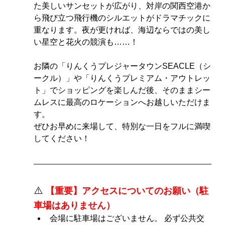
た美しいサンセットが広がり、対岸の関西空港か
ら飛び立つ飛行機のシルエットがドラマチックに
重なります。夜が更ければ、海辺ならではの美し
い星空と花火の競演も……！
お隣の「りんくうプレジャータウンSEACLE（シ
ークル）」や「りんくうプレミアム・アウトレッ
ト」でショッピングを楽しんだ後、そのままシー
ムレスに最高のロケーションへお越しいただけま
す。
ぜひお早めに来場して、特別な一日をフルに満喫
してください！
⚠️
 【重要】アクセスについてのお願い（駐
車場はありません）
会場に駐車場はございません。 必ず公共交