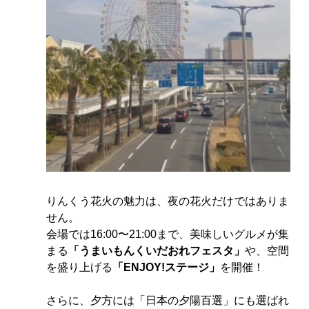
りんくう花火の魅力は、夜の花火だけではありま
せん。 
会場では16:00〜21:00まで、美味しいグルメが集
まる
「うまいもんくいだおれフェスタ」
や、空間
を盛り上げる
「ENJOY!ステージ」
を開催！
さらに、夕方には「日本の夕陽百選」にも選ばれ