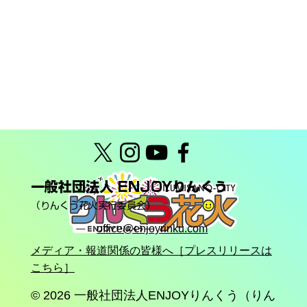
一般社団法人 ENJOYりんくう
（りんくう花火実行委員会）
office@enjoyrinku.com
メディア・報道関係の皆様へ［プレスリリースは
こちら］
© 2026
一般社団法人ENJOYりんくう（りん