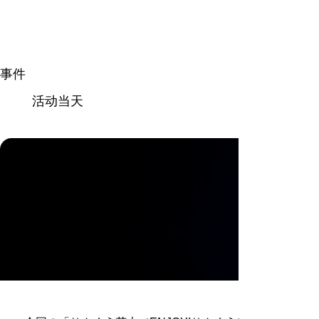
事件
活动当天