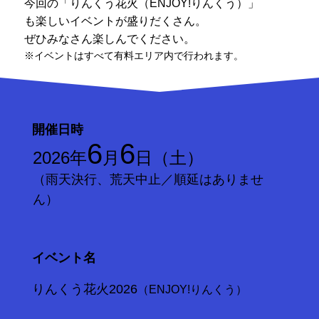
今回の「りんくう花火（ENJOY!りんくう）」
も楽しいイベントが盛りだくさん。
ぜひみなさん楽しんでください。
※イベントはすべて有料エリア内で行われます。
開催日時
6
6
2026年
月
日（土）
​（雨天決行、荒天中止／順延はありませ
ん）
イベント名
りんくう花火2026
（ENJOY!りんくう）