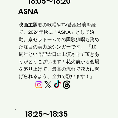
18:05〜18:20
ASNA
映画主題歌の歌唱やTV番組出演を経
て、2024年秋に「ASNA」として始
動。京セラドームでの国歌独唱も務め
た注目の実力派シンガーです。 「10
周年という記念日に出演させて頂きあ
りがとうございます！花火前から会場
を盛り上げて、最高の流れで花火に繋
げられるよう、全力で歌います！」
18:25〜18:35