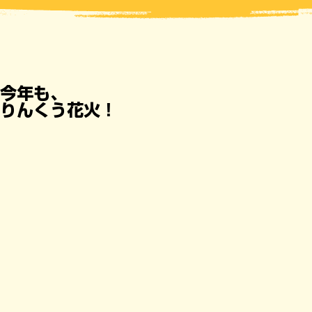
今年も、
りんくう花火！