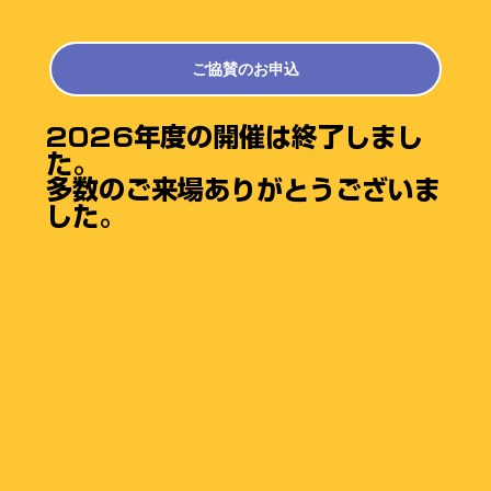
ご協賛のお申込
2026年度の開催は終了しまし
た。
​多数のご来場ありがとうございま
した。