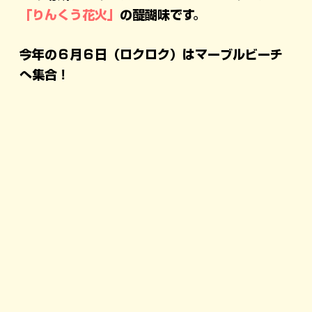
「りんくう花火」
の醍醐味です。
今年の６月６日（ロクロク）はマーブルビーチ
へ集合！