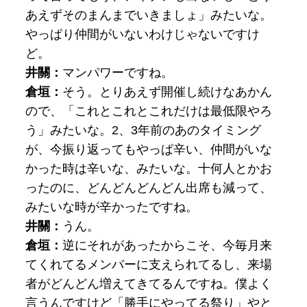
あえずそのまんまでいきましょ」みたいな。
やっぱり仲間がいないわけじゃないですけ
ど。
井關：
マンパワーですね。
倉垣：
そう。とりあえず開催し続けなあかん
ので、「これとこれとこれだけは最低限やろ
う」みたいな。2、3年前のあのタイミング
が、今振り返ってもやっぱ辛い、仲間がいな
かった時は辛いな、みたいな。十何人とかお
ったのに、どんどんどんどん出席も減って、
みたいな時が辛かったですね。
井關：
うん。
倉垣：
逆にそれがあったからこそ、今毎月来
てくれてるメンバーに支えられてるし、来場
者がどんどん増えてきてるんですね。僕よく
言うんですけど「勝手にやってる祭り」やと