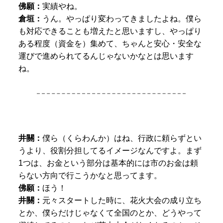
佛願：
実績やね。
倉垣：
うん。やっぱり変わってきましたよね。僕ら
も対応できることも増えたと思いますし、やっぱり
ある程度（資金を）集めて、ちゃんと安心・安全な
運びで進められてるんじゃないかなとは思います
ね。
井關：
僕ら（くらわんか）はね、行政に頼らずとい
うより、役割分担してるイメージなんですよ。まず
1つは、お金という部分は基本的には市のお金は頼
らない方向で行こうかなと思ってます。
佛願：
ほう！
井關：
元々スタートした時に、花火大会の成り立ち
とか、僕らだけじゃなくて全国のとか、どうやって