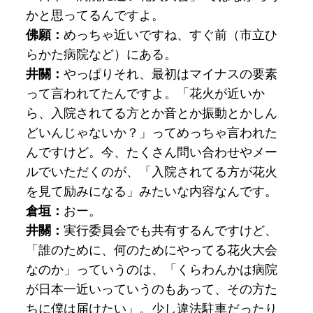
かと思ってるんですよ。
佛願：
めっちゃ近いですね、すぐ前（市立ひ
らかた病院など）にある。
井關：
や
っぱりそれ、最初はマイナスの要素
って言われてたんですよ。「花火が近いか
ら、入院されてる方とか音とか振動とかしん
どいんじゃないか？」ってめっちゃ言われた
んですけど。今、たくさん問い合わせやメー
ルでいただくのが、「入院されてる方が花火
を見て励みになる」みたいな内容なんです。
​倉垣：
おー。
井關：
実行委員会でも共有するんですけど、
「誰のために、何のためにやってる花火大会
なのか」っていうのは、「くらわんかは病院
が日本一近いっていうのもあって、その方た
ちに僕は届けたい」。少し違法駐車だったり