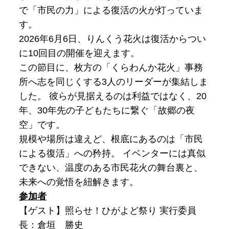
で「市民の力」による復活の火が灯っていま
す。
2026年6月6日、りんくう花火は復活からつい
に10回目の開催を迎えます。
この節目に、枚方の「くらわんか花火」事務
所へ志を同じくする3人のリーダーが集結しま
した。 彼らが見据えるのは利益ではなく、20
年、30年先の子どもたちに繋ぐ「故郷の夜
空」です。
規模や場所は違えど、根底にあるのは「市民
による復活」への矜持。 イベンターには真似
できない、温度のある市民花火の舞台裏と、
未来への覚悟を紐解きます。
参加者
【ゲスト】照らせ！ひがよど祭り 実行委員
長：倉垣 勝史