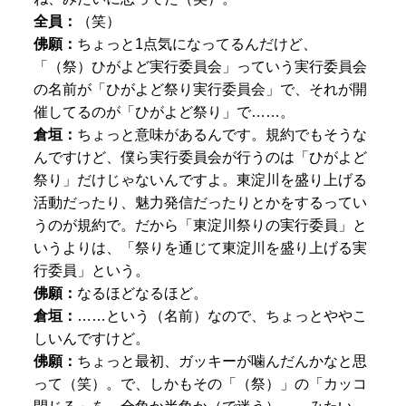
全員：
（笑）
佛願：
ちょっと1点気になってるんだけど、
「（祭）ひがよど実行委員会」っていう実行委員会
の名前が「ひがよど祭り実行委員会」で、それが開
催してるのが「ひがよど祭り」で……。
倉垣：
ちょっと意味があるんです。規約でもそうな
んですけど、僕ら実行委員会が行うのは「ひがよど
祭り」だけじゃないんですよ。東淀川を盛り上げる
活動だったり、魅力発信だったりとかをするってい
うのが規約で。だから「東淀川祭りの実行委員」と
いうよりは、「祭りを通じて東淀川を盛り上げる実
行委員」という。
佛願：
なるほどなるほど。
倉垣：
……という（名前）なので、ちょっとややこ
しいんですけど。
佛願：
ちょっと最初、ガッキーが噛んだんかなと思
って（笑）。で、しかもその「（祭）」の「カッコ