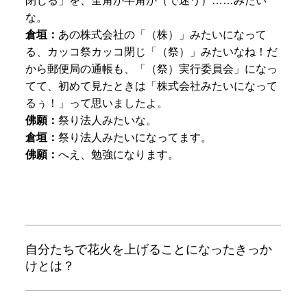
閉じる」を、全角か半角か（で迷う）……みたい
な。
倉垣：
あの株式会社の「（株）」みたいになって
る、カッコ祭カッコ閉じ「（祭）」みたいなね！だ
から郵便局の通帳も、「（祭）実行委員会」になっ
てて、初めて見たときは「株式会社みたいになって
るぅ！」って思いましたよ。
佛願：
祭り法人みたいな。
倉垣
：
祭り法人みたいになってます。
佛願：
へえ、勉強になります。
自分たちで花火を上げることになったきっか
けとは？