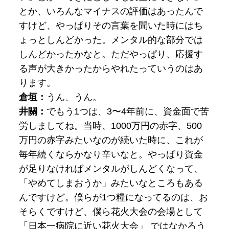
とか、いろんなマイナスの評価はあったんで
すけど、やっぱりその言葉を聞いた時にはち
ょっとしんどかった。メンタル的な部分では
しんどかったかなと。ただやっぱり、応援す
る声が大きかったからやれたっていうのはあ
ります。
倉垣：
うん、うん。
井關：
でもう1つは、3〜4年前に、資金面で苦
労しましてね。当時、1000万円の赤字、500
万円の赤字みたいなのが続いた時に、これが
毎年続くならかなり辛いなと。やっぱり資金
が足りなければメンタルがしんどくなって、
「やめてしまおうか」みたいなところもある
んですけど。僕らが1つ糧になってるのは、お
そらくですけど、僕ら花火大会の会場として
「日本一病院に近い花火大会」 ではなかろう