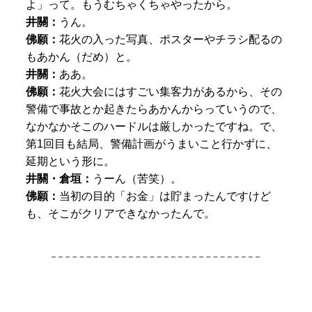
よ」って。もうむちゃくちゃやったから。
井關：
うん。
佛願：
花火の入った写真、ポスターやチラシ配るの
もあかん（だめ）と。
井關：
ああ。
佛願：
花火大会にはすごい集客力があるから、その
警備で事故とか起きたらあかんからっていうので、
なかなかそこのハードルは厳しかったですね。で、
第1回目も結局、警備計画がうまいこと行かずに、
延期という形に。
井關・倉垣：
うーん（苦笑）。
佛願：
当初の目的「お金」は貯まったんですけど
も、そこがクリアできなかったんで。