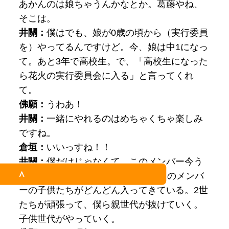
あかんのは娘ちゃうんかなとか。葛藤やね、
そこは。
井關：
僕はでも、娘が0歳の頃から（実行委員
を）やってるんですけど。今、娘は中1になっ
て。あと3年で高校生。で、「高校生になった
ら花火の実行委員会に入る」と言ってくれ
て。
佛願：
うわあ！
井關：
一緒にやれるのはめちゃくちゃ楽しみ
ですね。
倉垣：
いいっすね！！
井關：
僕だけじゃなくて、このメンバー今う
＞
ち80人ぐらいいてるんですけど、このメンバ
ーの子供たちがどんどん入ってきている。2世
たちが頑張って、僕ら親世代が抜けていく。
子供世代がやっていく。