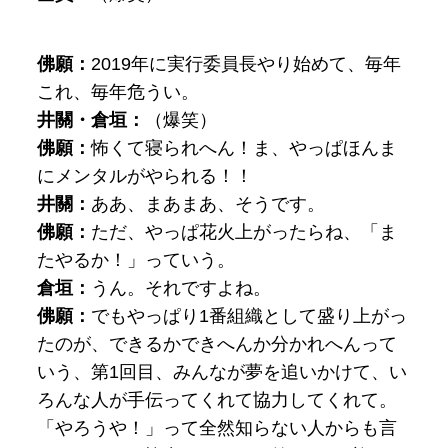
佛願：
2019年に実行委員長やり始めて、毎年
これ、毎年危うい。
井關・倉垣：
（爆笑）
佛願：
怖くて寝られへん！ま、やっぱほんま
にメンタルがやられる！！
井關：
ああ、まあまあ、そうです。
佛願：
ただ、やっぱ花火上がったらね、「ま
たやるか！」っていう。
倉垣：
うん。それですよね。
佛願：
でもやっぱり1番組織として盛り上がっ
たのが、できるかできへんか分かれへんって
いう、第1回目、みんなが夢を追いかけて、い
ろんな人が手伝ってくれて協力してくれて。
「やろうや！」って全然知らない人からも言