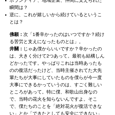
ボランティア、地域企業、仲間に支えられた
瞬間は？
逆に、これが嬉しいから続けているというこ
とは？
佛願：
次「1番辛かったのはいつですか？続け
る苦労と支えになったものとは」。
井關：
じゃあ僕からいいですか？辛かったの
は、大きく分けて2つあって。最初も結構しん
どかったです。やっぱりこれは当時あったも
のの復活だったけど、当時主催されてた大先
輩たちが大事にしていたものを僕らが今一度
大事にできるかっていうのは、すごく難しい
ところがあって。特に僕、和歌山出身なの
で、当時の花火を知らないんですよ。そこ
で、僕たちのことを「絶対花火が復活できな
い」とか「できたとしても安全にできない」