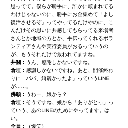
思ってて。僕らが勝手に、誰かに頼まれてる
わけじゃないのに、勝手にお金集めて「よし
復活させるぞ」ってやってるだけやのに、こ
んだけその思いに共感してもらってる来場者
さんとか地域の方とか、手伝ってくれるボラ
ンティアさんや実行委員がおるっていうの
が、もうそれだけで救われてますね。
井關：
うん、感謝しかないですね。
倉垣：
感謝しかないですね。あと、開催終わ
りに「パパ、綺麗かったよ」っていうLINE
が……。
佛願：
うわー、娘から？
倉垣：
そうですね、
娘から「ありがとっ」っ
ていう、あのLINEのためにやってます。は
い。
全員：
（爆笑）