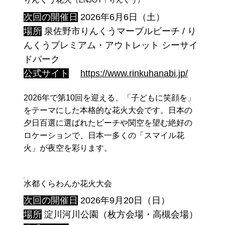
次回の開催日
2026年6月6日（土）
場所
泉佐野市りんくうマーブルビーチ / り
んくうプレミアム・アウトレット シーサイ
ドパーク
公式サイト
https://www.rinkuhanabi.jp/
2026年で第10回を迎える、「子どもに笑顔を」
をテーマにした本格的な花火大会です。日本の
夕日百選に選ばれたビーチや関空を望む絶好の
ロケーションで、日本一多くの「スマイル花
火」が夜空を彩ります。
水都くらわんか花火大会
次回の開催日
2026年9月20日（日）
場所
淀川河川公園（枚方会場・高槻会場）