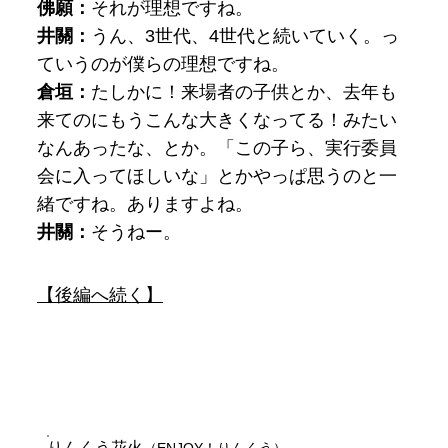
佛願：
それが理想ですね。
井關：
うん、
3世代、4世代と続いていく。っ
ていうのが僕らの理想ですね。
倉垣：
たしかに！
来場者の子供とか、去年も
来てのにもうこんな大きくなってる！みたい
なんあったな、とか。「この子ら、実行委員
会に入ってほしいな」とかやっぱ思うのと一
緒ですね。ありますよね。
​井關：
そうねー。
【後編へ続く】
りんくう花火
（ENJOY！りんくう）